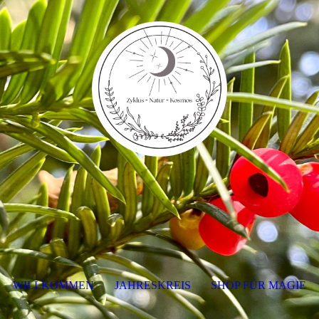
WILLKOMMEN
JAHRESKREIS
SHOP FÜR MAGIE