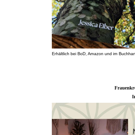
Erhältlich bei BoD, Amazon und im Buchha
Frauenkre
I