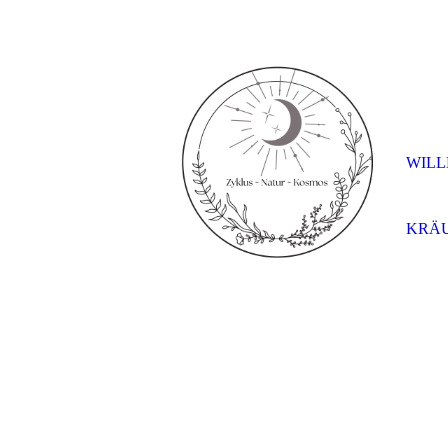
WIL
KRÄ