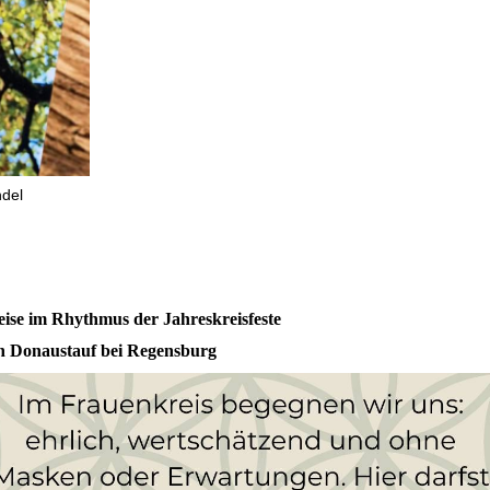
ndel
ise im Rhythmus der Jahreskreisfeste
n Donaustauf bei Regensburg