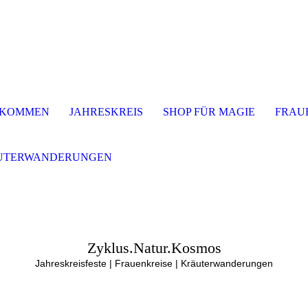
LKOMMEN
JAHRESKREIS
SHOP FÜR MAGIE
FRAU
UTERWANDERUNGEN
Zyklus.Natur.Kosmos
Jahreskreisfeste | Frauenkreise | Kräuterwanderungen