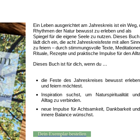
Ein Leben ausgerichtet am Jahreskreis ist ein Weg, 
Rhythmen der Natur bewusst zu erleben und als
Spiegel für die eigene Seele zu nutzen. Dieses Buch
lädt dich ein, die acht Jahreskreisfeste mit allen Sin
zu feiern – durch stimmungsvolle Texte, Meditatione
Rituale, Rezepte und praktische Impulse für den Allt
Dieses Buch ist für dich, wenn du …
die Feste des Jahreskreises bewusst erleben
und feiern möchtest.
Inspiration suchst, um Naturspiritualität und
Alltag zu verbinden.
neue Impulse für Achtsamkeit, Dankbarkeit und
innere Balance wünschst.
Dein Exemplar bestellen